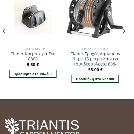
ΕΡΓΑΛΕΊΑ ΚΉΠΟΥ
ΕΡΓΑΛΕΊΑ ΚΉΠΟΥ
Claber Κρεμάστρα Eco
Claber Τροχός Aquapony
8866
Kit με 15 μέτρα λάστιχο
+συνδεσμολογία 8884
5.50
€
55.00
€
Προσθήκη στο καλάθι
Προσθήκη στο καλάθι