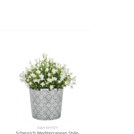
ΕΊΔΗ ΚΉΠΟΥ
Scheurich Mediterranean Style-