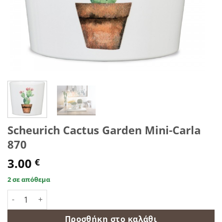
Scheurich Cactus Garden Mini-Carla
870
3.00
€
2 σε απόθεμα
Scheurich Cactus Garden Mini-Carla 870 ποσότητα
Προσθήκη στο καλάθι