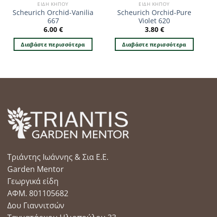
ΕΊΔΗ ΚΉΠΟΥ
ΕΊΔΗ ΚΉΠΟΥ
Scheurich Orchid-Vanilia
Scheurich Orchid-Pure
667
Violet 620
6.00
€
3.80
€
Διαβάστε περισσότερα
Διαβάστε περισσότερα
Τριάντης Ιωάννης & Σια Ε.Ε.
Garden Mentor
Γεωργικά είδη
ΑΦΜ. 801105682
Δου Γιαννιτσών