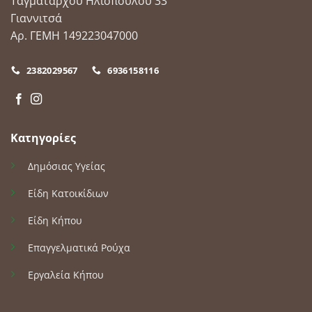
Ταγματάρχου Ηλιοπούλου 33
Γιαννιτσά
Αρ. ΓΕΜΗ 149223047000
2382029567
6936158116
Κατηγορίες
Δημόσιας Υγείας
Είδη Κατοικίδιων
Είδη Κήπου
Επαγγελματικά Ρούχα
Εργαλεία Κήπου