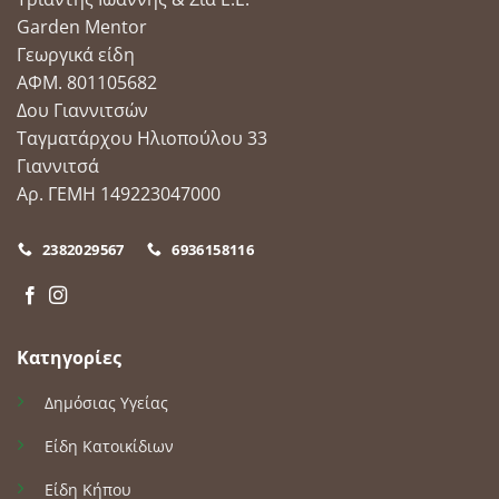
Garden Mentor
Γεωργικά είδη
ΑΦΜ. 801105682
Δου Γιαννιτσών
Ταγματάρχου Ηλιοπούλου 33
Γιαννιτσά
Αρ. ΓΕΜΗ 149223047000
2382029567
6936158116
Κατηγορίες
Δημόσιας Υγείας
Είδη Κατοικίδιων
Είδη Κήπου