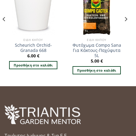
ΕΊΔΗ ΚΉΠΟΥ
ΕΊΔΗ ΚΉΠΟΥ
Scheurich Orchid-
Φυτόχωμα Compo Sana
Granada 668
Για Κάκτους-Παχύφυτα
5L
6.00
€
5.00
€
Προσθήκη στο καλάθι
Προσθήκη στο καλάθι
Τριάντης Ιωάννης & Σια Ε.Ε.