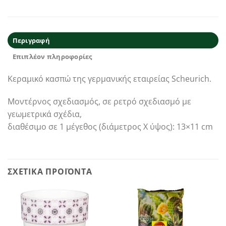
Περιγραφή
Επιπλέον πληροφορίες
Κεραμικό κασπώ της γερμανικής εταιρείας Scheurich.
Μοντέρνος σχεδιασμός, σε ρετρό σχεδιασμό με
γεωμετρικά σχέδια,
διαθέσιμο σε 1 μέγεθος (διάμετρος Χ ύψος): 13×11 cm
ΣΧΕΤΙΚΆ ΠΡΟΪΌΝΤΑ