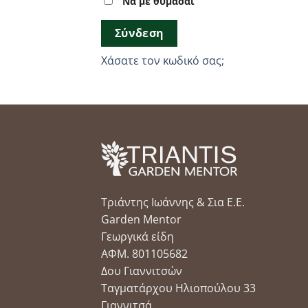
Να με θυμάσαι
Σύνδεση
Χάσατε τον κωδικό σας;
Τριάντης Ιωάννης & Σια Ε.Ε.
Garden Mentor
Γεωργικά είδη
ΑΦΜ. 801105682
Δου Γιαννιτσών
Ταγματάρχου Ηλιοπούλου 33
Γιαννιτσά