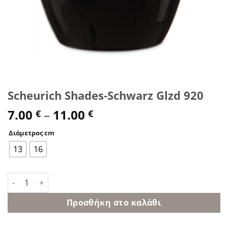
Scheurich Shades-Schwarz Glzd 920
7.00
–
11.00
€
€
Διάμετρος cm
13
16
Scheurich Shades-Schwarz Glzd 920 ποσότητα
Προσθήκη στο καλάθι