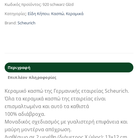
Κωδικός προϊόντος:
920 schwarz Glzd
Κατηγορίες:
Είδη Κήπου
,
Κασπώ
,
Κεραμικά
Brand:
Scheurich
Περιγραφή
Επιπλέον πληροφορίες
Κεραμικό κασπώ της Γερμανικής εταιρείας Scheurich.
Όλα τα κεραμικά κασπώ της εταιρείας είναι
επισμαλτωμένα και αυτό τα καθιστά
100% αδιάβροχα.
Μοναδικός σχεδιασμός με γυαλιστερή επιφάνεια και
μαύρη μοντέρνα απόχρωση.
Διαθέσιμο σε 2 μεγέθη (διάμετρος Χ ύψος): 13×12 cm