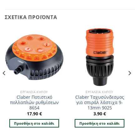
ΣΧΕΤΙΚΆ ΠΡΟΪΌΝΤΑ
ΕΡΓΑΛΕΊΑ ΚΉΠΟΥ
ΕΡΓΑΛΕΊΑ ΚΉΠΟΥ
Claber Ποτιστικό
Claber Ταχυσύνδεσμος
πολλαπλών ρυθμίσεων
για σπιράλ λάστιχα 9-
8654
13mm 9025
17.90
€
3.90
€
Προσθήκη στο καλάθι
Προσθήκη στο καλάθι