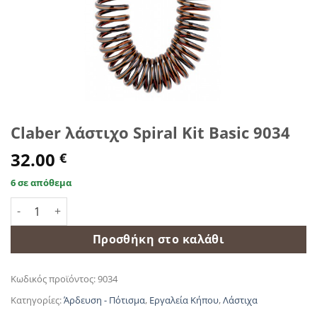
Claber λάστιχο Spiral Kit Basic 9034
32.00
€
6 σε απόθεμα
Claber λάστιχο Spiral Kit Basic 9034 ποσότητα
Προσθήκη στο καλάθι
Κωδικός προϊόντος:
9034
Κατηγορίες:
Άρδευση - Πότισμα
,
Εργαλεία Κήπου
,
Λάστιχα