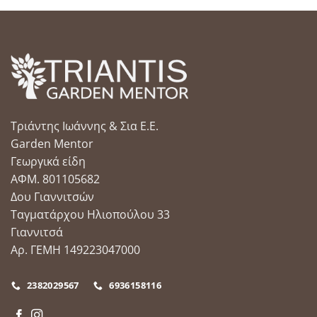
Τριάντης Ιωάννης & Σια Ε.Ε.
Garden Mentor
Γεωργικά είδη
ΑΦΜ. 801105682
Δου Γιαννιτσών
Ταγματάρχου Ηλιοπούλου 33
Γιαννιτσά
Αρ. ΓΕΜΗ 149223047000
2382029567
6936158116