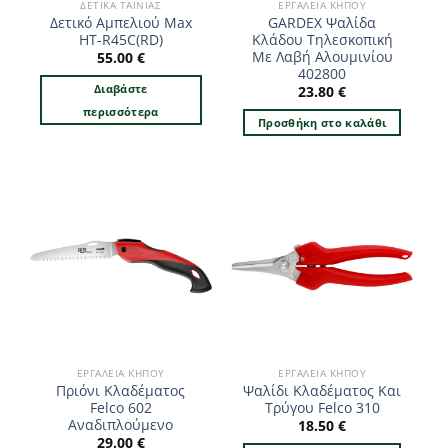
ΔΕΤΙΚΆ ΤΑΙΝΊΑΣ
ΕΡΓΑΛΕΊΑ ΚΉΠΟΥ
Δετικό Αμπελιού Max
GARDEX Ψαλίδα
HT-R45C(RD)
Κλάδου Τηλεσκοπική
Με Λαβή Αλουμινίου
55.00
€
402800
Διαβάστε
23.80
€
περισσότερα
Προσθήκη στο καλάθι
ΕΡΓΑΛΕΊΑ ΚΉΠΟΥ
ΕΡΓΑΛΕΊΑ ΚΉΠΟΥ
Πριόνι Κλαδέματος
Ψαλίδι Κλαδέματος Και
Felco 602
Τρύγου Felco 310
Αναδιπλούμενο
18.50
€
29.00
€