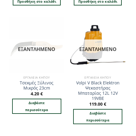
Προσθήκη στο καλάθι
Προσθήκη στο καλάθι
ΕΞΑΝΤΛΗΜΈΝΟ
ΕΞΑΝΤΛΗΜΈΝΟ
ΕΡΓΑΛΕΊΑ ΚΉΠΟΥ
ΕΡΓΑΛΕΊΑ ΚΉΠΟΥ
Τσεκμές Ξύλινος
Volpi V Black Elektron
Μικρός 23cm
Ψεκαστήρας
Μπαταρίας 12L 12V
4.20
€
19VBE
Διαβάστε
119.00
€
περισσότερα
Διαβάστε
περισσότερα