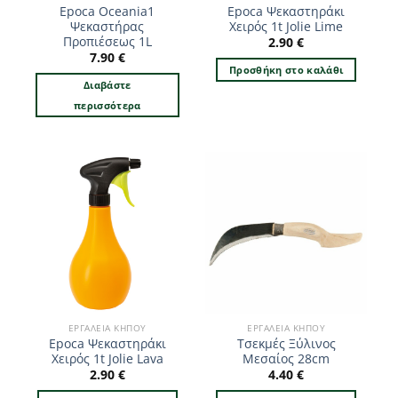
Epoca Oceania1
Epoca Ψεκαστηράκι
Ψεκαστήρας
Χειρός 1t Jolie Lime
Προπιέσεως 1L
2.90
€
7.90
€
Προσθήκη στο καλάθι
Διαβάστε
περισσότερα
ΕΡΓΑΛΕΊΑ ΚΉΠΟΥ
ΕΡΓΑΛΕΊΑ ΚΉΠΟΥ
Epoca Ψεκαστηράκι
Τσεκμές Ξύλινος
Χειρός 1t Jolie Lava
Μεσαίος 28cm
2.90
€
4.40
€