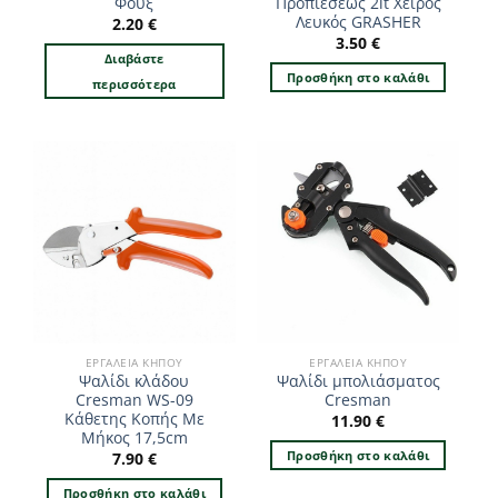
Φουξ
Προπιέσεως 2lt Χειρός
Λευκός GRASHER
2.20
€
3.50
€
Διαβάστε
Προσθήκη στο καλάθι
περισσότερα
ΕΡΓΑΛΕΊΑ ΚΉΠΟΥ
ΕΡΓΑΛΕΊΑ ΚΉΠΟΥ
Ψαλίδι κλάδου
Ψαλίδι μπολιάσματος
Cresman WS-09
Cresman
Κάθετης Κοπής Με
11.90
€
Μήκος 17,5cm
Προσθήκη στο καλάθι
7.90
€
Προσθήκη στο καλάθι