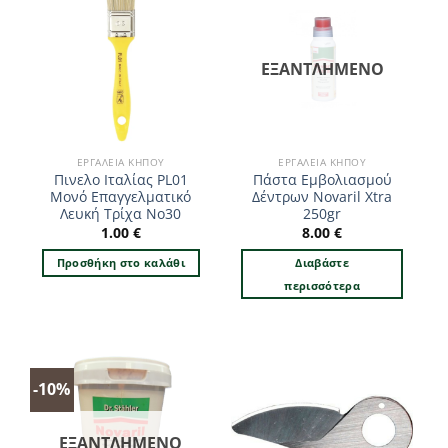
ΕΞΑΝΤΛΗΜΈΝΟ
ΕΡΓΑΛΕΊΑ ΚΉΠΟΥ
ΕΡΓΑΛΕΊΑ ΚΉΠΟΥ
Πινελο Ιταλίας PL01
Πάστα Εμβολιασμού
Μονό Επαγγελματικό
Δέντρων Novaril Xtra
Λευκή Τρίχα No30
250gr
1.00
€
8.00
€
Προσθήκη στο καλάθι
Διαβάστε
περισσότερα
-10%
ΕΞΑΝΤΛΗΜΈΝΟ