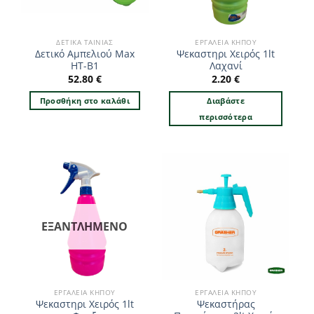
ΔΕΤΙΚΆ ΤΑΙΝΊΑΣ
ΕΡΓΑΛΕΊΑ ΚΉΠΟΥ
Δετικό Αμπελιού Max
Ψεκαστηρι Χειρός 1lt
HT-B1
Λαχανί
52.80
€
2.20
€
Προσθήκη στο καλάθι
Διαβάστε
περισσότερα
ΕΞΑΝΤΛΗΜΈΝΟ
ΕΡΓΑΛΕΊΑ ΚΉΠΟΥ
ΕΡΓΑΛΕΊΑ ΚΉΠΟΥ
Ψεκαστηρι Χειρός 1lt
Ψεκαστήρας