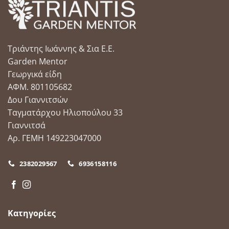
Τριάντης Ιωάννης & Σια Ε.Ε.
Garden Mentor
Γεωργικά είδη
ΑΦΜ. 801105682
Δου Γιαννιτσών
Ταγματάρχου Ηλιοπούλου 33
Γιαννιτσά
Αρ. ΓΕΜΗ 149223047000
2382029567
6936158116
Κατηγορίες