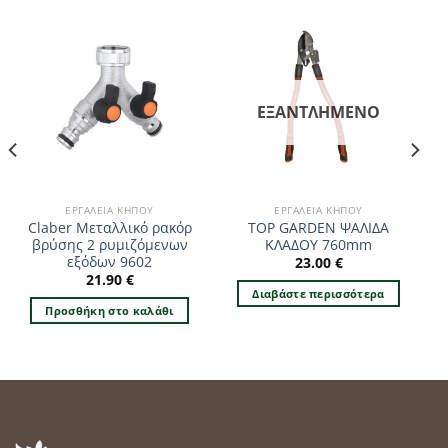
ΕΞΑΝΤΛΗΜΈΝΟ
ΕΡΓΑΛΕΊΑ ΚΉΠΟΥ
ΕΡΓΑΛΕΊΑ ΚΉΠΟΥ
Claber Μεταλλικό ρακόρ
TOP GARDEN ΨΑΛΙΔΑ
βρύσης 2 ρυμιζόμενων
ΚΛΑΔΟΥ 760mm
εξόδων 9602
23.00
€
21.90
€
Διαβάστε περισσότερα
Προσθήκη στο καλάθι