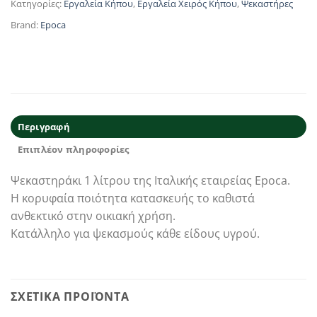
Κατηγορίες:
Εργαλεία Κήπου
,
Εργαλεία Χειρός Κήπου
,
Ψεκαστήρες
Brand:
Epoca
Περιγραφή
Επιπλέον πληροφορίες
Ψεκαστηράκι 1 λίτρου της Ιταλικής εταιρείας Epoca.
Η κορυφαία ποιότητα κατασκευής το καθιστά
ανθεκτικό στην οικιακή χρήση.
Κατάλληλο για ψεκασμούς κάθε είδους υγρού.
ΣΧΕΤΙΚΆ ΠΡΟΪΌΝΤΑ