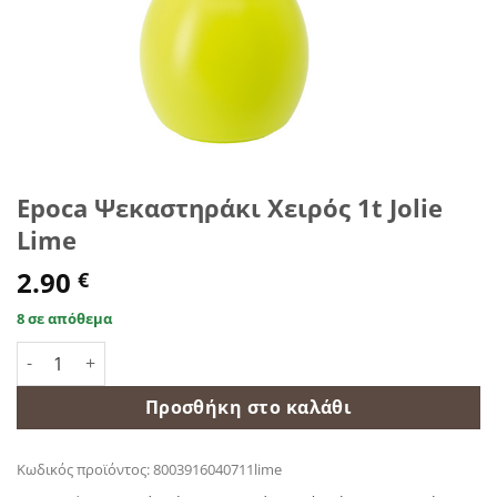
Epoca Ψεκαστηράκι Χειρός 1t Jolie
Lime
2.90
€
8 σε απόθεμα
Epoca Ψεκαστηράκι Χειρός 1t Jolie Lime ποσότητα
Προσθήκη στο καλάθι
Κωδικός προϊόντος:
8003916040711lime