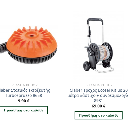
ΕΡΓΑΛΕΊΑ ΚΉΠΟΥ
ΕΡΓΑΛΕΊΑ ΚΉΠΟΥ
laber Στατικός εκτοξευτής
Claber Τροχός Ecosei Kit με 20
Turbospruzzo 8658
μέτρα λάστιχο + συνδεσμολογί
8981
9.90
€
69.00
€
Προσθήκη στο καλάθι
Προσθήκη στο καλάθι