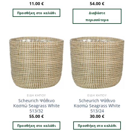
11.00
€
54.00
€
Προσθήκη στο καλάθι
Διαβάστε
περισσότερα
ΕΊΔΗ ΚΉΠΟΥ
ΕΊΔΗ ΚΉΠΟΥ
Scheurich Ψάθινο
Scheurich Ψάθινο
Κασπώ Seagrass White
Κασπώ Seagrass White
513/32
513/24
55.00
€
30.00
€
Προσθήκη στο καλάθι
Προσθήκη στο καλάθι