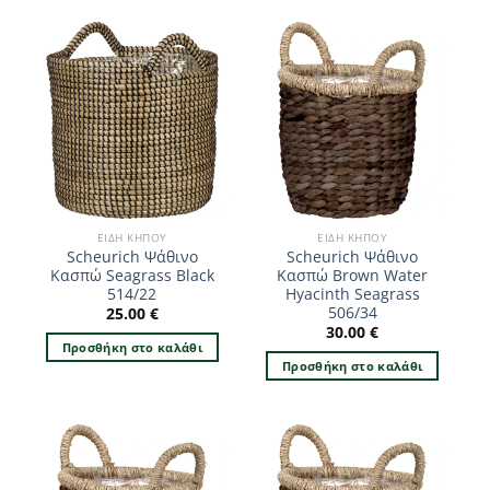
ΕΊΔΗ ΚΉΠΟΥ
ΕΊΔΗ ΚΉΠΟΥ
Scheurich Ψάθινο
Scheurich Ψάθινο
Κασπώ Seagrass Black
Κασπώ Brown Water
514/22
Hyacinth Seagrass
506/34
25.00
€
30.00
€
Προσθήκη στο καλάθι
Προσθήκη στο καλάθι