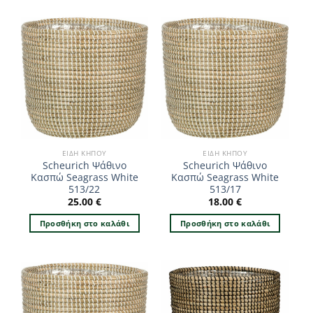
ΕΊΔΗ ΚΉΠΟΥ
ΕΊΔΗ ΚΉΠΟΥ
Scheurich Ψάθινο
Scheurich Ψάθινο
Κασπώ Seagrass White
Κασπώ Seagrass White
513/22
513/17
25.00
€
18.00
€
Προσθήκη στο καλάθι
Προσθήκη στο καλάθι