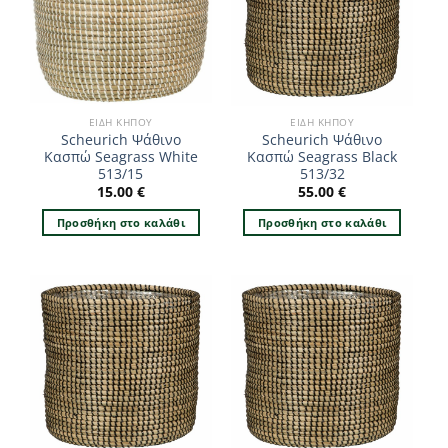
ΕΊΔΗ ΚΉΠΟΥ
ΕΊΔΗ ΚΉΠΟΥ
Scheurich Ψάθινο
Scheurich Ψάθινο
Κασπώ Seagrass White
Κασπώ Seagrass Black
513/15
513/32
15.00
€
55.00
€
Προσθήκη στο καλάθι
Προσθήκη στο καλάθι