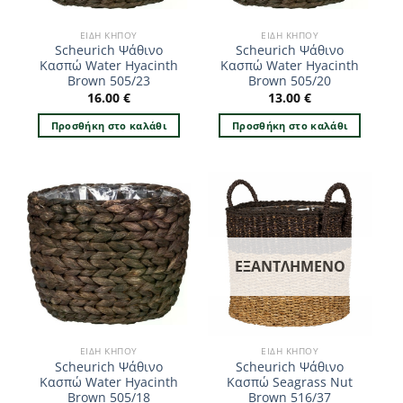
ΕΊΔΗ ΚΉΠΟΥ
ΕΊΔΗ ΚΉΠΟΥ
Scheurich Ψάθινο
Scheurich Ψάθινο
Κασπώ Water Hyacinth
Κασπώ Water Hyacinth
Brown 505/23
Brown 505/20
16.00
€
13.00
€
Προσθήκη στο καλάθι
Προσθήκη στο καλάθι
ΕΞΑΝΤΛΗΜΈΝΟ
ΕΊΔΗ ΚΉΠΟΥ
ΕΊΔΗ ΚΉΠΟΥ
Scheurich Ψάθινο
Scheurich Ψάθινο
Κασπώ Water Hyacinth
Κασπώ Seagrass Nut
Brown 505/18
Brown 516/37