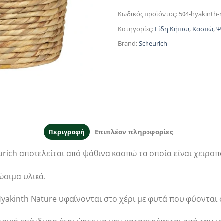
Κωδικός προϊόντος:
504-hyakinth-
Κατηγορίες:
Είδη Κήπου
,
Κασπώ
,
Ψ
Brand:
Scheurich
Περιγραφή
Επιπλέον πληροφορίες
eurich αποτελείται από ψάθινα κασπώ τα οποία είναι χειρο
ώσιμα υλικά.
yakinth Nature υφαίνονται στο χέρι με φυτά που φύονται 