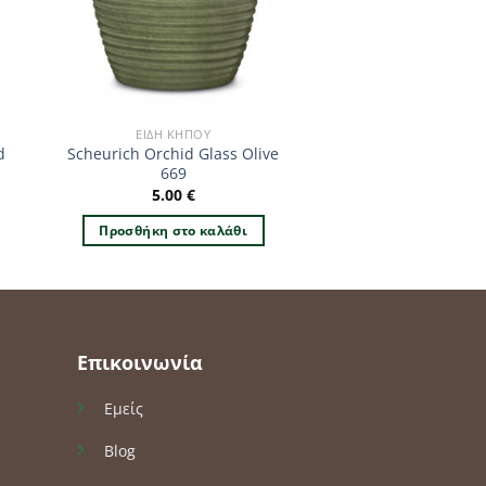
ΕΊΔΗ ΚΉΠΟΥ
d
Scheurich Orchid Glass Olive
669
5.00
€
Προσθήκη στο καλάθι
Επικοινωνία
Εμείς
Blog