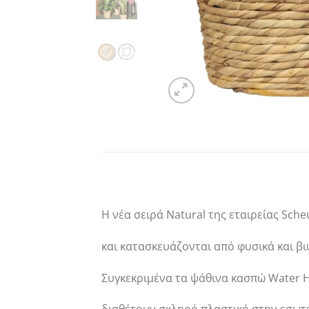
Η νέα σειρά Natural της εταιρείας Sch
και κατασκευάζονται από φυσικά και βι
Συγκεκριμένα τα ψάθινα κασπώ Water H