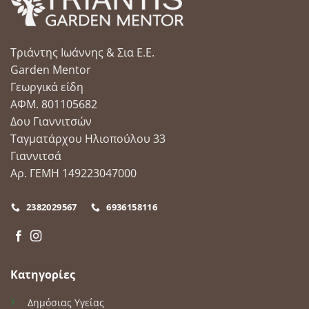
Τριάντης Ιωάννης & Σια Ε.Ε.
Garden Mentor
Γεωργικά είδη
ΑΦΜ. 801105682
Δου Γιαννιτσών
Ταγματάρχου Ηλιοπούλου 33
Γιαννιτσά
Αρ. ΓΕΜΗ 149223047000
2382029567
6936158116
Κατηγορίες
Δημόσιας Υγείας