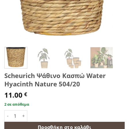
Scheurich Ψάθινο Κασπώ Water
Hyacinth Nature 504/20
11.00
€
2 σε απόθεμα
Scheurich Ψάθινο Κασπώ Water Hyacinth Nature 504/20 ποσ
Προσθήκη στο καλάθι