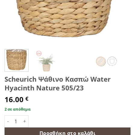
Scheurich Ψάθινο Κασπώ Water
Hyacinth Nature 505/23
16.00
€
2 σε απόθεμα
Scheurich Ψάθινο Κασπώ Water Hyacinth Nature 505/23 ποσ
Προσθήκη στο καλάθι