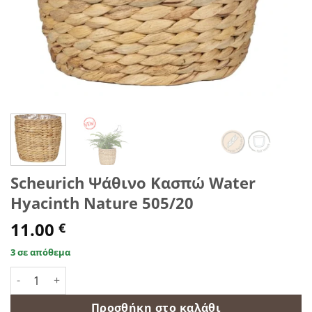
Scheurich Ψάθινο Κασπώ Water
Hyacinth Nature 505/20
11.00
€
3 σε απόθεμα
Scheurich Ψάθινο Κασπώ Water Hyacinth Nature 505/20 ποσ
Προσθήκη στο καλάθι