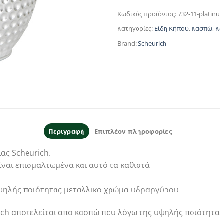
Κωδικός προϊόντος:
732-11-platinu
Κατηγορίες:
Είδη Κήπου
,
Κασπώ
,
Κ
Brand:
Scheurich
Περιγραφή
Επιπλέον πληροφορίες
ας Scheurich.
ίναι επισμαλτωμένα και αυτό τα καθιστά
ψηλής ποιότητας μεταλλικο χρώμα υδραργύρου.
rich αποτελείται απο κασπώ που λόγω της υψηλής ποιότητα