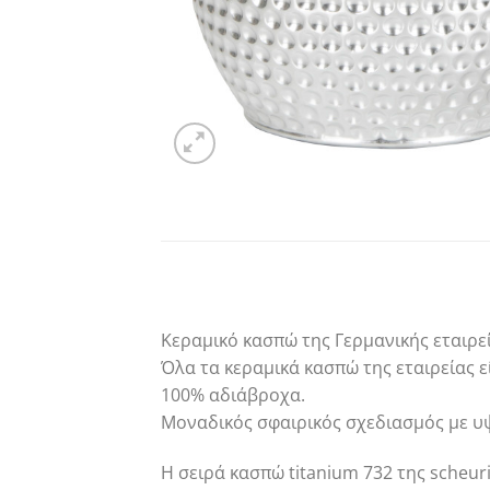
Κεραμικό κασπώ της Γερμανικής εταιρεί
Όλα τα κεραμικά κασπώ της εταιρείας ε
100% αδιάβροχα.
Μοναδικός σφαιρικός σχεδιασμός με υ
Η σειρά κασπώ titanium 732 της scheu