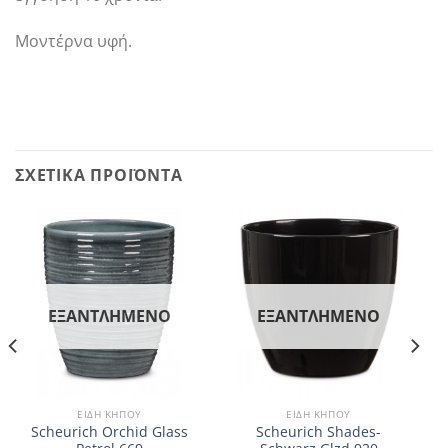
Μοντέρνα υφή.
ΣΧΕΤΙΚΆ ΠΡΟΪΌΝΤΑ
ΕΞΑΝΤΛΗΜΈΝΟ
ΕΞΑΝΤΛΗΜΈΝΟ
ΕΊΔΗ ΚΉΠΟΥ
ΕΊΔΗ ΚΉΠΟΥ
Scheurich Orchid Glass
Scheurich Shades-