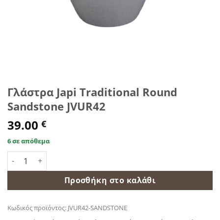
Γλάστρα Japi Traditional Round
Sandstone JVUR42
39.00
€
6 σε απόθεμα
Γλάστρα Japi Traditional Round Sandstone JVUR42 ποσότητα
Προσθήκη στο καλάθι
Κωδικός προϊόντος:
JVUR42-SANDSTONE