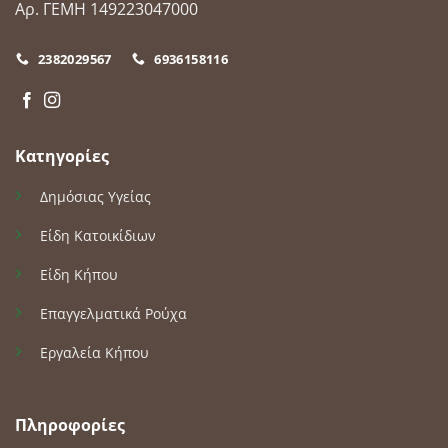
Αρ. ΓΕΜΗ 149223047000
2382029567
6936158116
Κατηγορίες
Δημόσιας Υγείας
Είδη Κατοικίδιων
Είδη Κήπου
Επαγγελματικά Ρούχα
Εργαλεία Κήπου
Πληροφορίες