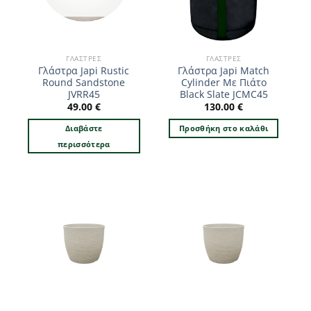
ΓΛΆΣΤΡΕΣ
ΓΛΆΣΤΡΕΣ
Γλάστρα Japi Rustic
Γλάστρα Japi Match
Round Sandstone
Cylinder Με Πιάτο
JVRR45
Black Slate JCMC45
49.00
€
130.00
€
Διαβάστε
Προσθήκη στο καλάθι
περισσότερα