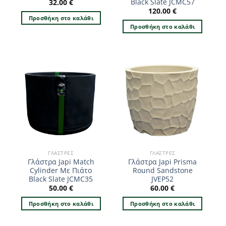
Black Slate JCMC57
32.00
€
120.00
€
Προσθήκη στο καλάθι
Προσθήκη στο καλάθι
ΓΛΆΣΤΡΕΣ
ΓΛΆΣΤΡΕΣ
Γλάστρα Japi Match
Γλάστρα Japi Prisma
Cylinder Με Πιάτο
Round Sandstone
Black Slate JCMC35
JVEP52
50.00
€
60.00
€
Προσθήκη στο καλάθι
Προσθήκη στο καλάθι