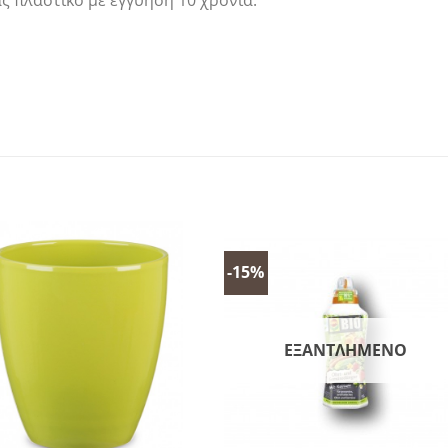
 πλαστικό με εγγύηση 10 χρόνια.
-15%
ΕΞΑΝΤΛΗΜΈΝΟ