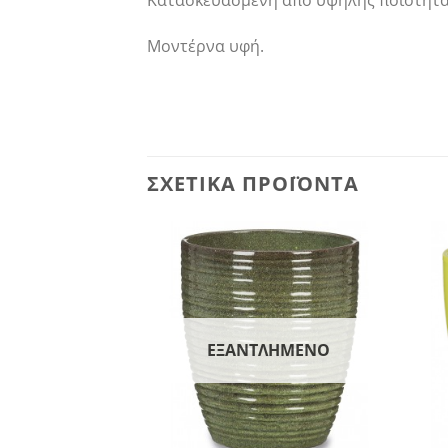
Κατασκευασμένη από υψηλής ποιότητας
Μοντέρνα υφή.
ΣΧΕΤΙΚΆ ΠΡΟΪΌΝΤΑ
ΕΞΑΝΤΛΗΜΈΝΟ