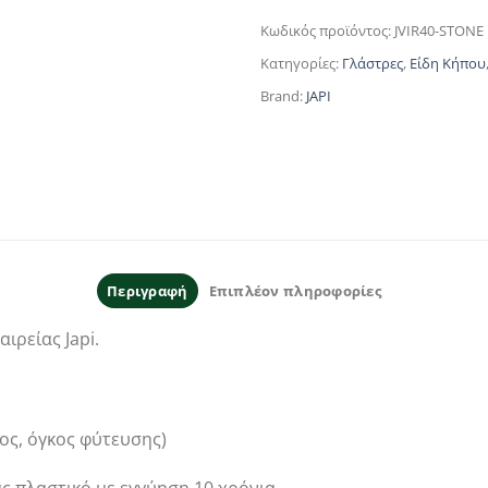
Κωδικός προϊόντος:
JVIR40-STONE
Κατηγορίες:
Γλάστρες
,
Είδη Κήπου
Brand:
JAPI
Περιγραφή
Επιπλέον πληροφορίες
ιρείας Japi.
ψος, όγκος φύτευσης)