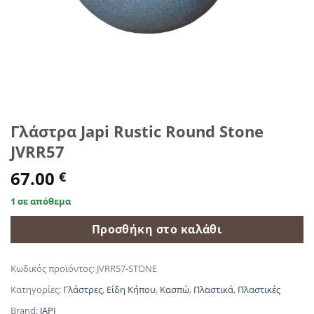
Γλάστρα Japi Rustic Round Stone
JVRR57
67.00
€
1 σε απόθεμα
Προσθήκη στο καλάθι
Κωδικός προϊόντος:
JVRR57-STONE
Κατηγορίες:
Γλάστρες
,
Είδη Κήπου
,
Κασπώ
,
Πλαστικά
,
Πλαστικές
Brand:
JAPI