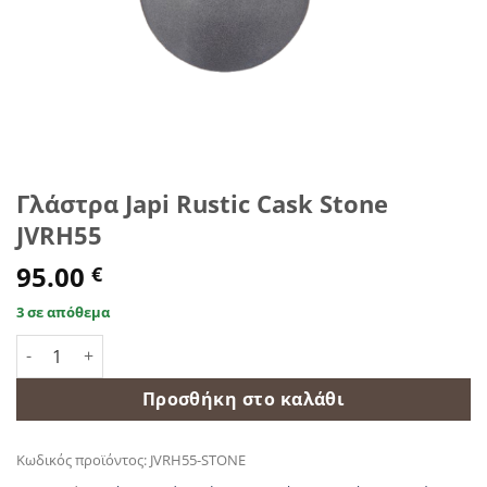
Γλάστρα Japi Rustic Cask Stone
JVRH55
95.00
€
3 σε απόθεμα
Γλάστρα Japi Rustic Cask Stone JVRH55 ποσότητα
Προσθήκη στο καλάθι
Κωδικός προϊόντος:
JVRH55-STONE