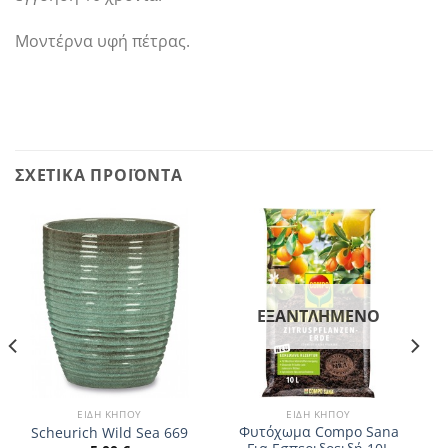
Μοντέρνα υφή πέτρας.
ΣΧΕΤΙΚΆ ΠΡΟΪΌΝΤΑ
ΕΞΑΝΤΛΗΜΈΝΟ
ΕΊΔΗ ΚΉΠΟΥ
ΕΊΔΗ ΚΉΠΟΥ
Φυτόχωμα Compo Sana
Scheurich Wild Sea 669