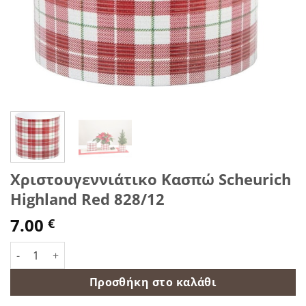
Χριστουγεννιάτικο Κασπώ Scheurich
Highland Red 828/12
7.00
€
Χριστουγεννιάτικο Κασπώ Scheurich Highland Red 828/12 π
Προσθήκη στο καλάθι