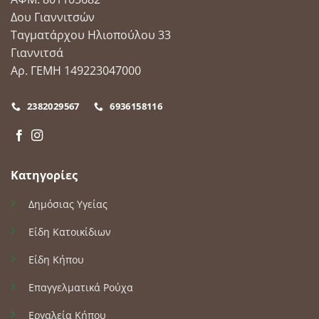
Δου Γιαννιτσών
Ταγματάρχου Ηλιοπούλου 33
Γιαννιτσά
Αρ. ΓΕΜΗ 149223047000
2382029567
6936158116
Κατηγορίες
Δημόσιας Υγείας
Είδη Κατοικίδιων
Είδη Κήπου
Επαγγελματικά Ρούχα
Εργαλεία Κήπου