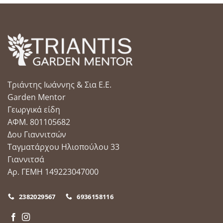
Τριάντης Ιωάννης & Σια Ε.Ε.
Garden Mentor
Γεωργικά είδη
ΑΦΜ. 801105682
Δου Γιαννιτσών
Ταγματάρχου Ηλιοπούλου 33
Γιαννιτσά
Αρ. ΓΕΜΗ 149223047000
2382029567
6936158116