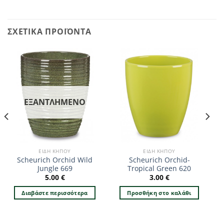
ΣΧΕΤΙΚΆ ΠΡΟΪΌΝΤΑ
ΕΞΑΝΤΛΗΜΈΝΟ
ΕΊΔΗ ΚΉΠΟΥ
ΕΊΔΗ ΚΉΠΟΥ
Scheurich Orchid Wild
Scheurich Orchid-
Jungle 669
Tropical Green 620
5.00
€
3.00
€
Διαβάστε περισσότερα
Προσθήκη στο καλάθι