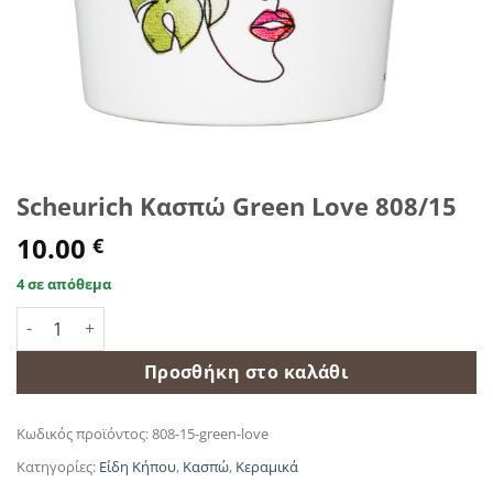
Scheurich Κασπώ Green Love 808/15
10.00
€
4 σε απόθεμα
Scheurich Κασπώ Green Love 808/15 ποσότητα
Προσθήκη στο καλάθι
Κωδικός προϊόντος:
808-15-green-love
Κατηγορίες:
Είδη Κήπου
,
Κασπώ
,
Κεραμικά