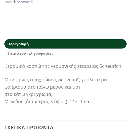
Brand:
Scheurich
Περιγραφή
Επιπλέον πληροφορίες
Κεραμικό κασπώ της γερμανικής εταιρείας Scheurich.
Μοντέρνες αποχρώσεις με “νερά”, γυαλιστερό
φινίρισμα στο πάνω μέρος και ματ
στο κάτω γκρι χρώμα,
Μέγεθος (διάμετρος Χ ύψος): 14×11 cm
ΣΧΕΤΙΚΆ ΠΡΟΪΌΝΤΑ