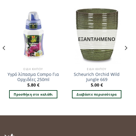
ΕΞΑΝΤΛΗΜΈΝΟ
ΕΊΔΗ ΚΉΠΟΥ
ΕΊΔΗ ΚΉΠΟΥ
Υγρό λίπασμα Compo Για
Scheurich Orchid Wild
Ορχιδέες 250ml
Jungle 669
5.80
€
5.00
€
Προσθήκη στο καλάθι
Διαβάστε περισσότερα