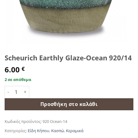
Scheurich Earthly Glaze-Ocean 920/14
6.00
€
2 σε απόθεμα
Scheurich Earthly Glaze-Ocean 920/14 ποσότητα
Προσθήκη στο καλάθι
Κωδικός προϊόντος:
920 Ocean-14
Κατηγορίες:
Είδη Κήπου
,
Κασπώ
,
Κεραμικά