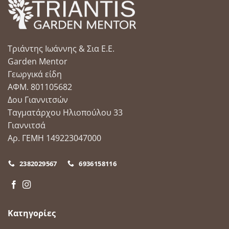
Τριάντης Ιωάννης & Σια Ε.Ε.
Garden Mentor
Γεωργικά είδη
ΑΦΜ. 801105682
Δου Γιαννιτσών
Ταγματάρχου Ηλιοπούλου 33
Γιαννιτσά
Αρ. ΓΕΜΗ 149223047000
2382029567
6936158116
Κατηγορίες