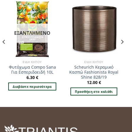
ΕΞΑΝΤΛΗΜΈΝΟ
ΕΊΔΗ ΚΉΠΟΥ
ΕΊΔΗ ΚΉΠΟΥ
Φυτόχωμα Compo Sana
Scheurich Κεραμικό
Για Εσπεριδοειδή 10L
Κασπώ Fashionista Royal
Shine 828/19
6.30
€
12.00
€
Διαβάστε περισσότερα
Προσθήκη στο καλάθι