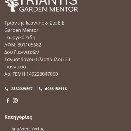
Τριάντης Ιωάννης & Σια Ε.Ε.
Garden Mentor
Γεωργικά είδη
ΑΦΜ. 801105682
Δου Γιαννιτσών
Ταγματάρχου Ηλιοπούλου 33
Γιαννιτσά
Αρ. ΓΕΜΗ 149223047000
2382029567
6936158116
Κατηγορίες
Δημόσιας Υγείας