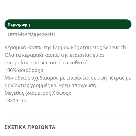
Περιγραφή
Επιπλέον πληροφορίες
Κεραμικό κασπώ της Γερμανικής εταιρείας Scheurich.
Όλα τα κεραμικά κασπώ της εταιρείας είναι
επισμαλτωμένα και αυτό τα καθιστά
100% αδιάβροχα.
Μοναδικός σχεδιασμός με επιφάνεια σε υφή πέτρας με
οριζόντιες γραμμές και κρεμ απόχρωση .
Μέγεθος (διάμετρος Χ ύψος):
18×13 cm
ΣΧΕΤΙΚΆ ΠΡΟΪΌΝΤΑ