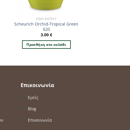
ΕΊΔΗ ΚΉΠΟΥ
Scheurich Orchid-Tropical Green
620
3.00
€
Προσθήκη στο καλάθι
Επικοινωνία
Εμείς
Blog
ών
Επικοινωνία