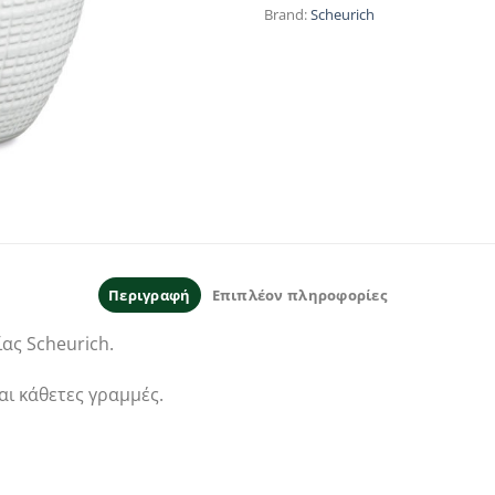
Brand:
Scheurich
Περιγραφή
Επιπλέον πληροφορίες
ας Scheurich.
αι κάθετες γραμμές.