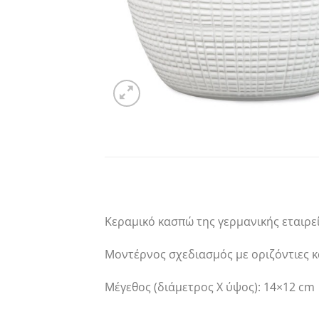
Κεραμικό κασπώ της γερμανικής εταιρεί
Μοντέρνος σχεδιασμός με οριζόντιες κ
Μέγεθος (διάμετρος Χ ύψος): 14×12 cm