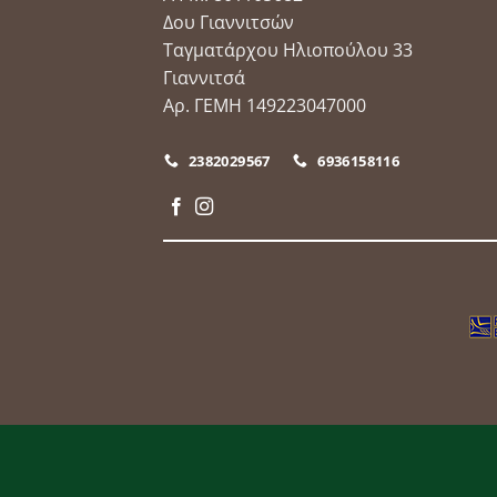
Δου Γιαννιτσών
Ταγματάρχου Ηλιοπούλου 33
Γιαννιτσά
Αρ. ΓΕΜΗ 149223047000
2382029567
6936158116