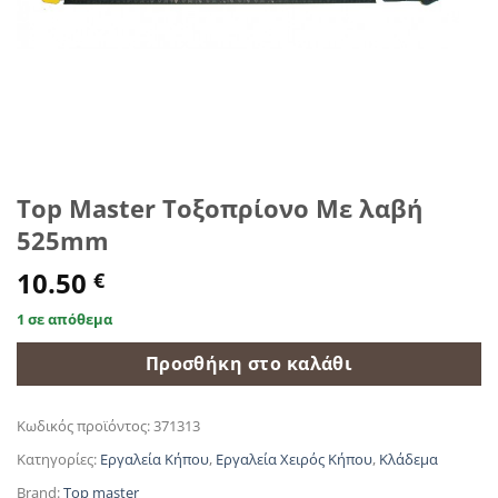
Top Master Τοξοπρίονο Με λαβή
525mm
10.50
€
1 σε απόθεμα
Προσθήκη στο καλάθι
Κωδικός προϊόντος:
371313
Κατηγορίες:
Εργαλεία Κήπου
,
Εργαλεία Χειρός Κήπου
,
Κλάδεμα
Brand:
Top master