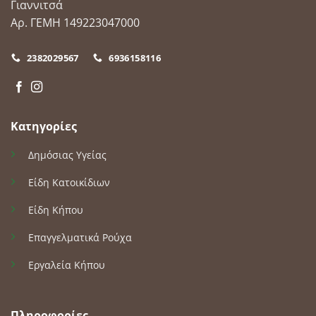
Γιαννιτσά
Αρ. ΓΕΜΗ 149223047000
2382029567
6936158116
Κατηγορίες
Δημόσιας Υγείας
Είδη Κατοικίδιων
Είδη Κήπου
Επαγγελματικά Ρούχα
Εργαλεία Κήπου
Πληροφορίες