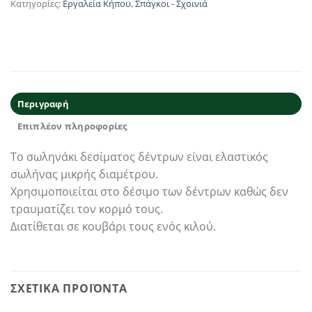
Κατηγορίες:
Εργαλεία Κήπου
,
Σπάγκοι - Σχοινιά
Περιγραφή
Επιπλέον πληροφορίες
Το σωληνάκι δεσίματος δέντρων είναι ελαστικός
σωλήνας μικρής διαμέτρου.
Χρησιμοποιείται στο δέσιμο των δέντρων καθώς δεν
τραυματίζει τον κορμό τους.
Διατίθεται σε κουβάρι τους ενός κιλού.
ΣΧΕΤΙΚΆ ΠΡΟΪΌΝΤΑ