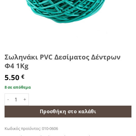
Σωληνάκι PVC Δεσίματος Δέντρων
Φ4 1Kg
5.50
€
8 σε απόθεμα
Σωληνάκι PVC Δεσίματος Δέντρων Φ4 1Kg ποσότητα
Προσθήκη στο καλάθι
Κωδικός προϊόντος:
010-0606