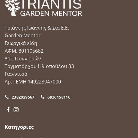
Τριάντης Ιωάννης & Σια Ε.Ε.
Garden Mentor
Γεωργικά είδη
ΑΦΜ. 801105682
Δου Γιαννιτσών
Ταγματάρχου Ηλιοπούλου 33
Γιαννιτσά
Αρ. ΓΕΜΗ 149223047000
2382029567
6936158116
Κατηγορίες