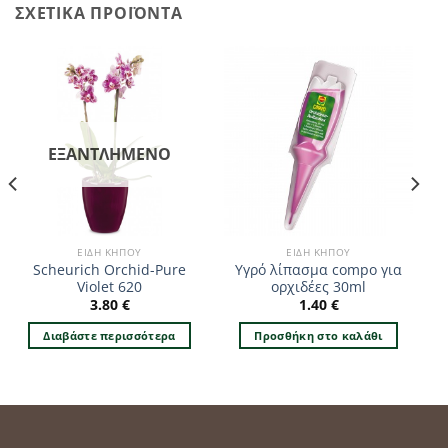
ΣΧΕΤΙΚΆ ΠΡΟΪΌΝΤΑ
ΕΞΑΝΤΛΗΜΈΝΟ
ΕΊΔΗ ΚΉΠΟΥ
ΕΊΔΗ ΚΉΠΟΥ
Scheurich Orchid-Pure
Υγρό λίπασμα compo για
Violet 620
ορχιδέες 30ml
3.80
€
1.40
€
Διαβάστε περισσότερα
Προσθήκη στο καλάθι