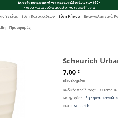
Δωρεάν μεταφορικά για παραγγελίες άνω των 65€*
*Ισχύει για τα ρούχα εργασίας και τα υποδήματα
ας Υγείας
Είδη Κατοικίδιων
Είδη Κήπου
Επαγγελματικά Ρ
ίδη
Προσφορές
Scheurich Urba
7.00
€
Εξαντλημένο
Κωδικός προϊόντος:
923-Creme-16
Κατηγορίες:
Είδη Κήπου
,
Κασπώ
,
Κ
Brand:
Scheurich