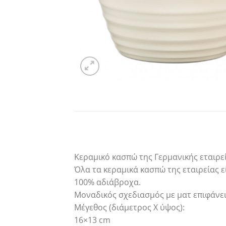
Κεραμικό κασπώ της Γερμανικής εταιρεί
Όλα τα κεραμικά κασπώ της εταιρείας ε
100% αδιάβροχα.
Μοναδικός σχεδιασμός με ματ επιφάνει
Μέγεθος (διάμετρος Χ ύψος):
16×13 cm