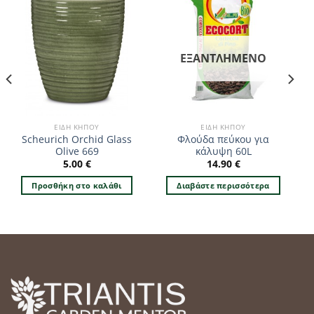
ΕΞΑΝΤΛΗΜΈΝΟ
ΕΊΔΗ ΚΉΠΟΥ
ΕΊΔΗ ΚΉΠΟΥ
Scheurich Orchid Glass
Φλούδα πεύκου για
Olive 669
κάλυψη 60L
5.00
€
14.90
€
Προσθήκη στο καλάθι
Διαβάστε περισσότερα