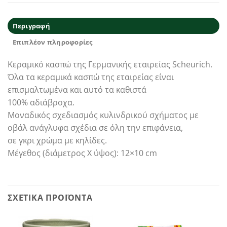
Περιγραφή
Επιπλέον πληροφορίες
Κεραμικό κασπώ της Γερμανικής εταιρείας Scheurich.
Όλα τα κεραμικά κασπώ της εταιρείας είναι
επισμαλτωμένα και αυτό τα καθιστά
100% αδιάβροχα.
Μοναδικός σχεδιασμός κυλινδρικού σχήματος με
οβάλ ανάγλυφα σχέδια σε όλη την επιφάνεια,
σε γκρι χρώμα με κηλίδες.
Μέγεθος (διάμετρος Χ ύψος): 12×10 cm
ΣΧΕΤΙΚΆ ΠΡΟΪΌΝΤΑ