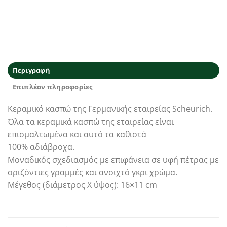
Περιγραφή
Επιπλέον πληροφορίες
Κεραμικό κασπώ της Γερμανικής εταιρείας Scheurich.
Όλα τα κεραμικά κασπώ της εταιρείας είναι
επισμαλτωμένα και αυτό τα καθιστά
100% αδιάβροχα.
Μοναδικός σχεδιασμός με επιφάνεια σε υφή πέτρας με
οριζόντιες γραμμές και ανοιχτό γκρι χρώμα.
Μέγεθος (διάμετρος Χ ύψος): 16×11 cm