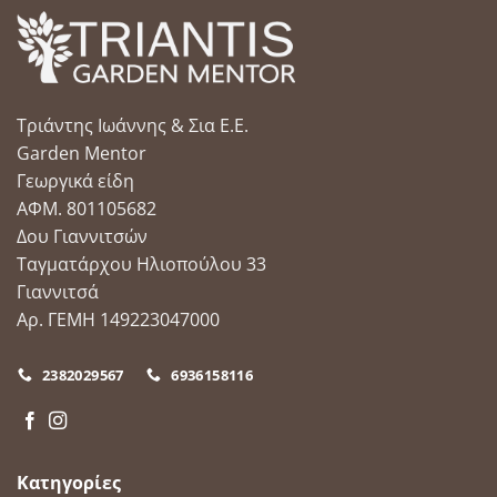
Τριάντης Ιωάννης & Σια Ε.Ε.
Garden Mentor
Γεωργικά είδη
ΑΦΜ. 801105682
Δου Γιαννιτσών
Ταγματάρχου Ηλιοπούλου 33
Γιαννιτσά
Αρ. ΓΕΜΗ 149223047000
2382029567
6936158116
Κατηγορίες