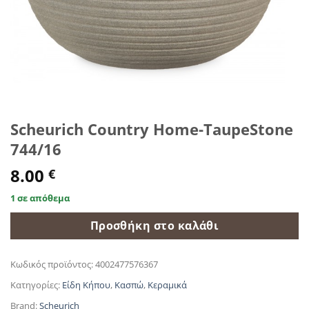
Scheurich Country Home-TaupeStone
744/16
8.00
€
1 σε απόθεμα
Προσθήκη στο καλάθι
Κωδικός προϊόντος:
4002477576367
Κατηγορίες:
Είδη Κήπου
,
Κασπώ
,
Κεραμικά
Brand:
Scheurich