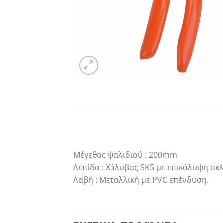
Μέγεθος ψαλιδιού : 200mm
Λεπίδα : Χάλυβας SK5 με επικάλυψη σ
Λαβή : Μεταλλική με PVC επένδυση.