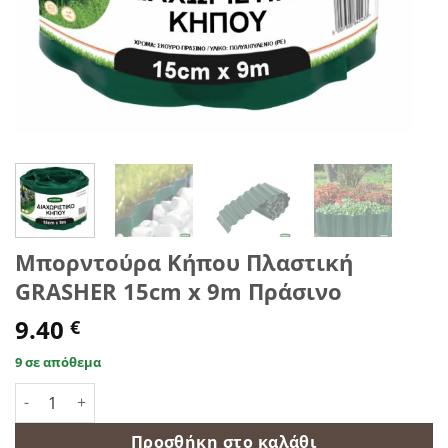
Μπορντούρα Κήπου Πλαστική
GRASHER 15cm x 9m Πράσινο
9.40
€
9 σε απόθεμα
Μπορντούρα Κήπου Πλαστική GRASHER 15cm x 9m Πράσινο
Προσθήκη στο καλάθι