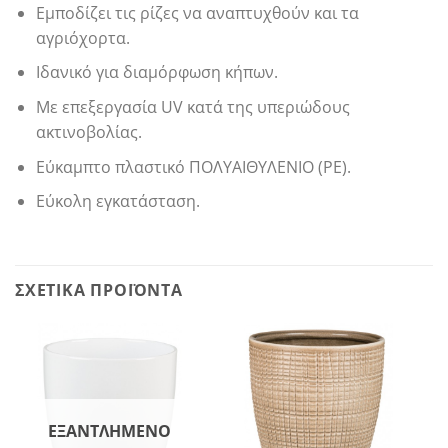
Εμποδίζει τις ρίζες να αναπτυχθούν και τα
αγριόχορτα.
Ιδανικό για διαμόρφωση κήπων.
Με επεξεργασία UV κατά της υπεριώδους
ακτινοβολίας.
Εύκαμπτο πλαστικό ΠΟΛΥΑΙΘΥΛΕΝΙΟ (PE).
Εύκολη εγκατάσταση.
ΣΧΕΤΙΚΆ ΠΡΟΪΌΝΤΑ
ΕΞΑΝΤΛΗΜΈΝΟ