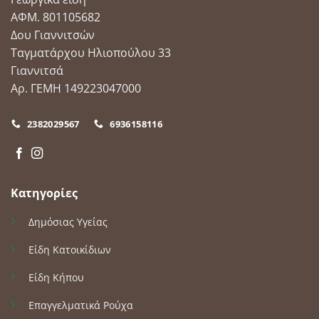
ΑΦΜ. 801105682
Δου Γιαννιτσών
Ταγματάρχου Ηλιοπούλου 33
Γιαννιτσά
Αρ. ΓΕΜΗ 149223047000
2382029567
6936158116
Κατηγορίες
Δημόσιας Υγείας
Είδη Κατοικίδιων
Είδη Κήπου
Επαγγελματικά Ρούχα