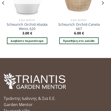
ΕΊΔΗ ΚΉΠΟΥ
ΕΊΔΗ ΚΉΠΟΥ
Scheurich Orchid-Alaska
Scheurich Orchid-Canela
Weiss 620
667
3.00
€
6.00
€
Διαβάστε περισσότερα
Προσθήκη στο καλάθι
Τριάντης Ιωάννης & Σια Ε.Ε.
Garden Mentor
Γεωργικά είδη