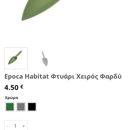
Epoca Habitat Φτυάρι Χειρός Φαρδύ
4.50
€
Χρώμα
Epoca Habitat Φτυάρι Χειρός Φαρδύ ποσότητα