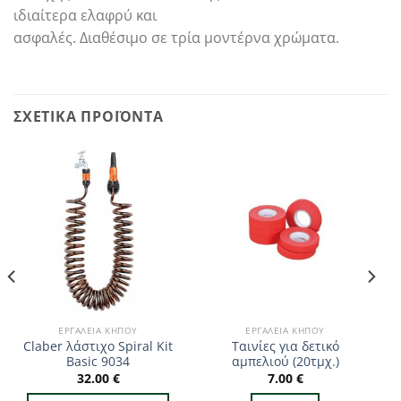
ιδιαίτερα ελαφρύ και
ασφαλές. Διαθέσιμο σε τρία μοντέρνα χρώματα.
ΣΧΕΤΙΚΆ ΠΡΟΪΌΝΤΑ
ΕΡΓΑΛΕΊΑ ΚΉΠΟΥ
ΕΡΓΑΛΕΊΑ ΚΉΠΟΥ
Claber λάστιχο Spiral Kit
Ταινίες για δετικό
Basic 9034
αμπελιού (20τμχ.)
32.00
€
7.00
€