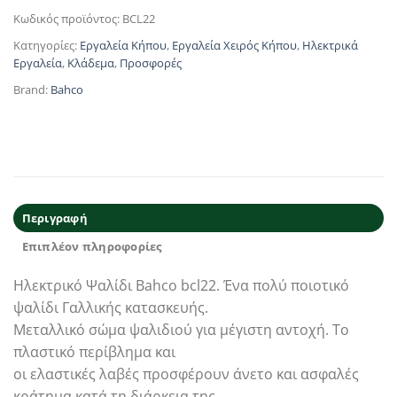
Κωδικός προϊόντος:
BCL22
Κατηγορίες:
Εργαλεία Κήπου
,
Εργαλεία Χειρός Κήπου
,
Ηλεκτρικά
Εργαλεία
,
Κλάδεμα
,
Προσφορές
Brand:
Bahco
Περιγραφή
Επιπλέον πληροφορίες
Ηλεκτρικό Ψαλίδι Bahco bcl22. Ένα πολύ ποιοτικό
ψαλίδι Γαλλικής κατασκευής.
Μεταλλικό σώμα ψαλιδιού για μέγιστη αντοχή. Το
πλαστικό περίβλημα και
οι ελαστικές λαβές προσφέρουν άνετο και ασφαλές
κράτημα κατά τη διάρκεια της