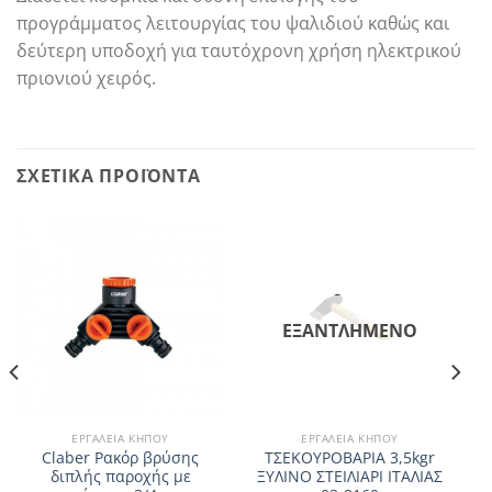
προγράμματος λειτουργίας του ψαλιδιού καθώς και
δεύτερη υποδοχή για ταυτόχρονη χρήση ηλεκτρικού
πριονιού χειρός.
ΣΧΕΤΙΚΆ ΠΡΟΪΌΝΤΑ
ΕΞΑΝΤΛΗΜΈΝΟ
ΕΡΓΑΛΕΊΑ ΚΉΠΟΥ
ΕΡΓΑΛΕΊΑ ΚΉΠΟΥ
Claber Ρακόρ βρύσης
ΤΣΕΚΟΥΡΟΒΑΡΙΑ 3,5kgr
διπλής παροχής με
ΞΥΛΙΝΟ ΣΤΕΙΛΙΑΡΙ ΙΤΑΛΙΑΣ