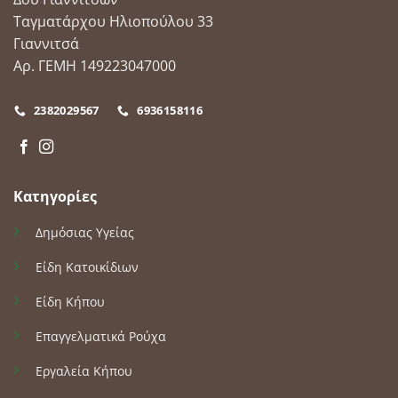
Ταγματάρχου Ηλιοπούλου 33
Γιαννιτσά
Αρ. ΓΕΜΗ 149223047000
2382029567
6936158116
Κατηγορίες
Δημόσιας Υγείας
Είδη Κατοικίδιων
Είδη Κήπου
Επαγγελματικά Ρούχα
Εργαλεία Κήπου