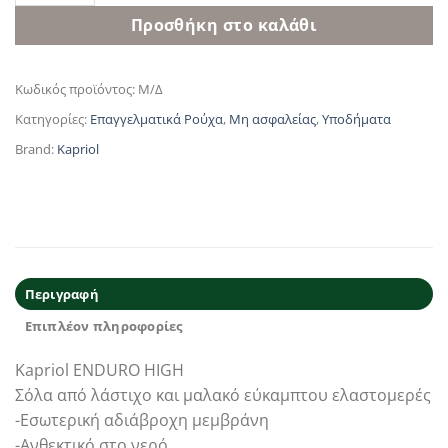
Προσθήκη στο καλάθι
Κωδικός προϊόντος:
Μ/Δ
Κατηγορίες:
Επαγγελματικά Ρούχα
,
Μη ασφαλείας
,
Υποδήματα
Brand:
Kapriol
Περιγραφή
Επιπλέον πληροφορίες
Kapriol ENDURO HIGH
Σόλα από λάστιχο και μαλακό εύκαμπτου ελαστομερές
-Eσωτερική αδιάβροχη μεμβράνη
-Ανθεκτικό στο νερό.