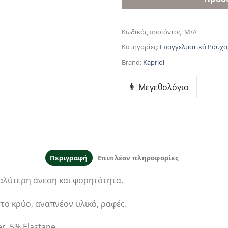
Κωδικός προϊόντος:
Μ/Δ
Κατηγορίες:
Επαγγελματικά Ρούχα
Brand:
Kapriol
Μεγεθολόγιο
Περιγραφή
Επιπλέον πληροφορίες
αλύτερη άνεση και φορητότητα.
το κρύο, αναπνέον υλικό, ραφές.
r, 5% Elastane.