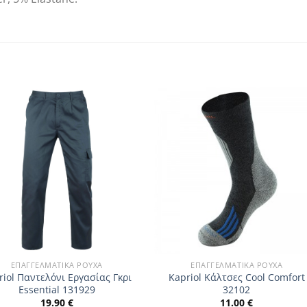
ΕΠΑΓΓΕΛΜΑΤΙΚΆ ΡΟΎΧΑ
ΕΠΑΓΓΕΛΜΑΤΙΚΆ ΡΟΎΧΑ
riol Παντελόνι Εργασίας Γκρι
Kapriol Κάλτσες Cool Comfort
Essential 131929
32102
19.90
€
11.00
€