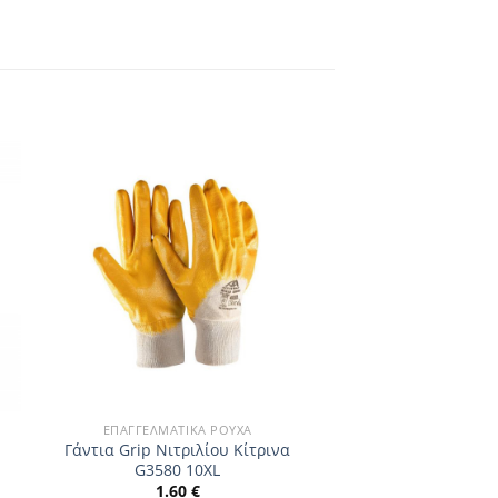
ΕΠΑΓΓΕΛΜΑΤΙΚΆ ΡΟΎΧΑ
Γάντια Grip Νιτριλίου Κίτρινα
G3580 10XL
1.60
€