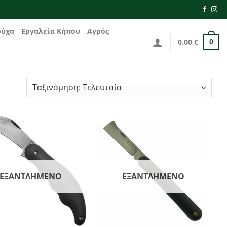
ούχα
Εργαλεία Κήπου
Αγρός
0.00
€
0
ΕΞΑΝΤΛΗΜΈΝΟ
ΕΞΑΝΤΛΗΜΈΝΟ