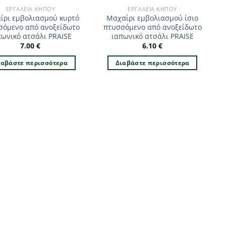
ΕΡΓΑΛΕΊΑ ΚΉΠΟΥ
ΕΡΓΑΛΕΊΑ ΚΉΠΟΥ
ίρι εμβολιασμού κυρτό
Μαχαίρι εμβολιασμού ίσιο
σόμενο από ανοξείδωτο
πτυσσόμενο από ανοξείδωτο
πωνικό ατσάλι PRAISE
ιαπωνικό ατσάλι PRAISE
7.00
€
6.10
€
ιαβάστε περισσότερα
Διαβάστε περισσότερα