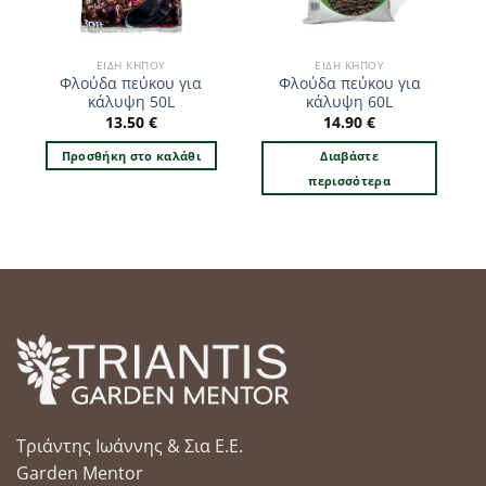
ΕΊΔΗ ΚΉΠΟΥ
ΕΊΔΗ ΚΉΠΟΥ
Φλούδα πεύκου για
Φλούδα πεύκου για
κάλυψη 50L
κάλυψη 60L
13.50
€
14.90
€
Προσθήκη στο καλάθι
Διαβάστε
περισσότερα
Τριάντης Ιωάννης & Σια Ε.Ε.
Garden Mentor