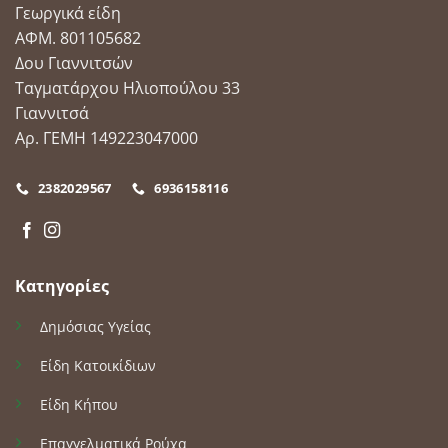
Γεωργικά είδη
ΑΦΜ. 801105682
Δου Γιαννιτσών
Ταγματάρχου Ηλιοπούλου 33
Γιαννιτσά
Αρ. ΓΕΜΗ 149223047000
2382029567
6936158116
Κατηγορίες
Δημόσιας Υγείας
Είδη Κατοικίδιων
Είδη Κήπου
Επαγγελματικά Ρούχα