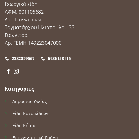
Γεωργικά είδη
ΑΦΜ. 801105682
Δου Γιαννιτσών
Ταγματάρχου Ηλιοπούλου 33
Γιαννιτσά
Αρ. ΓΕΜΗ 149223047000
2382029567
6936158116
Κατηγορίες
Δημόσιας Υγείας
Είδη Κατοικίδιων
Είδη Κήπου
Επαγγελματικά Ρούχα