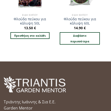
ΕΊΔΗ ΚΉΠΟΥ
ΕΊΔΗ ΚΉΠΟΥ
Φλούδα πεύκου για
Φλούδα πεύκου για
κάλυψη 50L
κάλυψη 60L
13.50
€
14.90
€
Προσθήκη στο καλάθι
Διαβάστε
περισσότερα
Τριάντης Ιωάννης & Σια Ε.Ε.
Garden Mentor