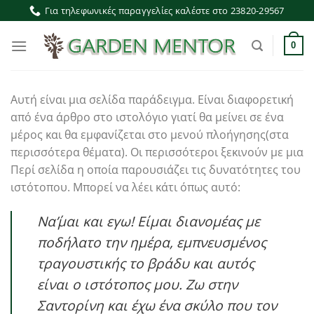
Μετάβαση
Για τηλεφωνικές παραγγελίες καλέστε στο 23820-29567
στο
περιεχόμενο
0
Αυτή είναι μια σελίδα παράδειγμα. Είναι διαφορετική
από ένα άρθρο στο ιστολόγιο γιατί θα μείνει σε ένα
μέρος και θα εμφανίζεται στο μενού πλοήγησης(στα
περισσότερα θέματα). Οι περισσότεροι ξεκινούν με μια
Περί σελίδα η οποία παρουσιάζει τις δυνατότητες του
ιστότοπου. Μπορεί να λέει κάτι όπως αυτό:
Να΄’μαι και εγω! Είμαι διανομέας με
ποδήλατο την ημέρα, εμπνευσμένος
τραγουστικής το βράδυ και αυτός
είναι ο ιστότοπος μου. Ζω στην
Σαντορίνη και έχω ένα σκύλο που τον