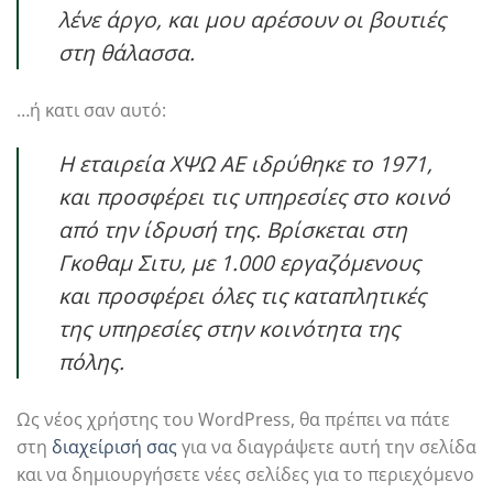
λένε άργο, και μου αρέσουν οι βουτιές
στη θάλασσα.
…ή κατι σαν αυτό:
Η εταιρεία ΧΨΩ ΑΕ ιδρύθηκε το 1971,
και προσφέρει τις υπηρεσίες στο κοινό
από την ίδρυσή της. Βρίσκεται στη
Γκοθαμ Σιτυ, με 1.000 εργαζόμενους
και προσφέρει όλες τις καταπλητικές
της υπηρεσίες στην κοινότητα της
πόλης.
Ως νέος χρήστης του WordPress, θα πρέπει να πάτε
στη
διαχείρισή σας
για να διαγράψετε αυτή την σελίδα
και να δημιουργήσετε νέες σελίδες για το περιεχόμενο