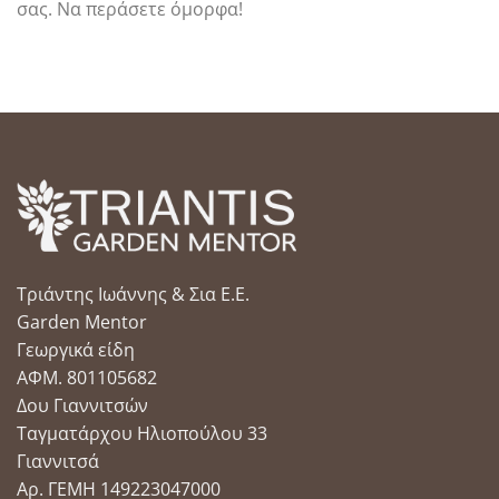
σας. Να περάσετε όμορφα!
Τριάντης Ιωάννης & Σια Ε.Ε.
Garden Mentor
Γεωργικά είδη
ΑΦΜ. 801105682
Δου Γιαννιτσών
Ταγματάρχου Ηλιοπούλου 33
Γιαννιτσά
Αρ. ΓΕΜΗ 149223047000