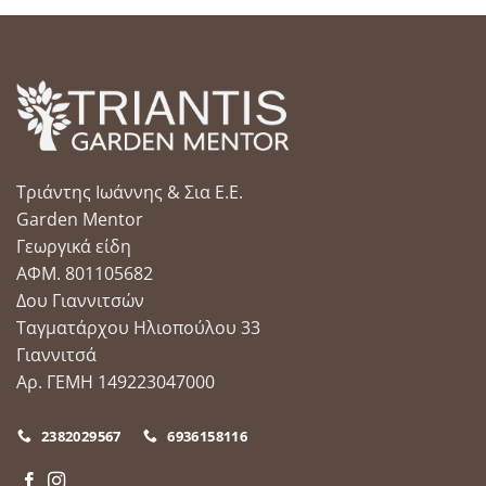
Τριάντης Ιωάννης & Σια Ε.Ε.
Garden Mentor
Γεωργικά είδη
ΑΦΜ. 801105682
Δου Γιαννιτσών
Ταγματάρχου Ηλιοπούλου 33
Γιαννιτσά
Αρ. ΓΕΜΗ 149223047000
2382029567
6936158116