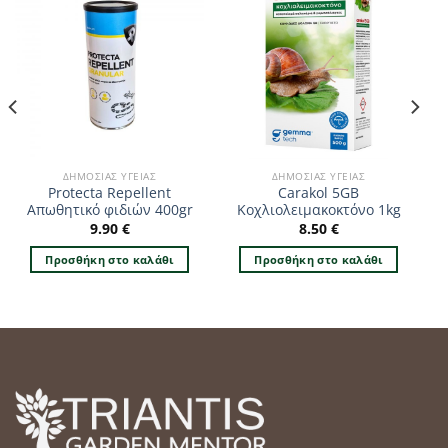
ΔΗΜΌΣΙΑΣ ΥΓΕΊΑΣ
ΔΗΜΌΣΙΑΣ ΥΓΕΊΑΣ
Protecta Repellent
Carakol 5GB
Απωθητικό φιδιών 400gr
Κοχλιολειμακοκτόνο 1kg
9.90
€
8.50
€
Προσθήκη στο καλάθι
Προσθήκη στο καλάθι