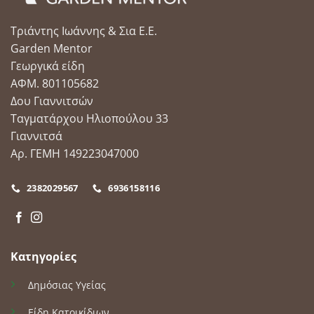
Τριάντης Ιωάννης & Σια Ε.Ε.
Garden Mentor
Γεωργικά είδη
ΑΦΜ. 801105682
Δου Γιαννιτσών
Ταγματάρχου Ηλιοπούλου 33
Γιαννιτσά
Αρ. ΓΕΜΗ 149223047000
2382029567
6936158116
Κατηγορίες
Δημόσιας Υγείας
Είδη Κατοικίδιων