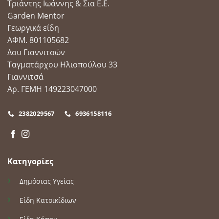
Τριάντης Ιωάννης & Σια Ε.Ε.
Garden Mentor
Γεωργικά είδη
ΑΦΜ. 801105682
Δου Γιαννιτσών
Ταγματάρχου Ηλιοπούλου 33
Γιαννιτσά
Αρ. ΓΕΜΗ 149223047000
2382029567
6936158116
Κατηγορίες
Δημόσιας Υγείας
Είδη Κατοικίδιων