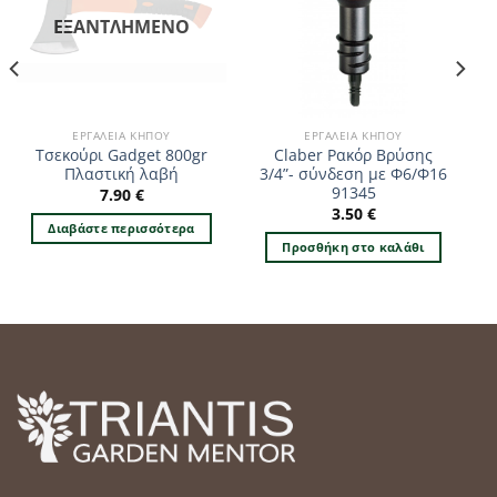
ΕΞΑΝΤΛΗΜΈΝΟ
ΕΡΓΑΛΕΊΑ ΚΉΠΟΥ
ΕΡΓΑΛΕΊΑ ΚΉΠΟΥ
Τσεκούρι Gadget 800gr
Claber Ρακόρ Βρύσης
Πλαστική λαβή
3/4”- σύνδεση με Φ6/Φ16
91345
7.90
€
3.50
€
Διαβάστε περισσότερα
Προσθήκη στο καλάθι