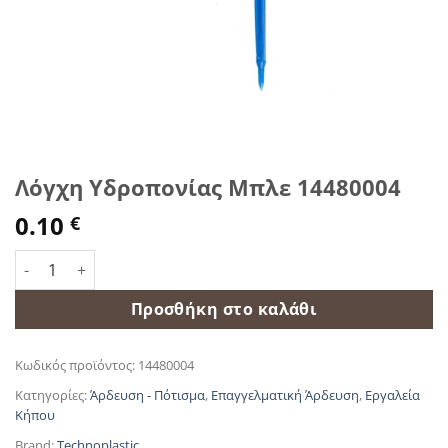
Λόγχη Υδροπονίας Μπλε 14480004
0.10
€
Λόγχη Υδροπονίας Μπλε 14480004 ποσότητα
Προσθήκη στο καλάθι
Κωδικός προϊόντος:
14480004
Κατηγορίες:
Άρδευση - Πότισμα
,
Επαγγελματική Άρδευση
,
Εργαλεία
Κήπου
Brand:
Technoplastic