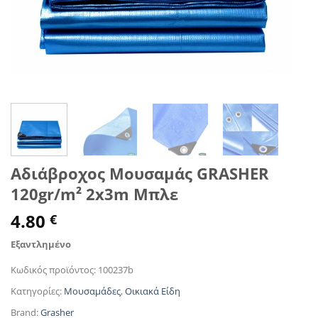
Αδιάβροχος Μουσαμάς GRASHER
120gr/m² 2x3m Μπλε
4.80
€
Εξαντλημένο
Κωδικός προϊόντος:
100237b
Κατηγορίες:
Μουσαμάδες
,
Οικιακά Είδη
Brand:
Grasher