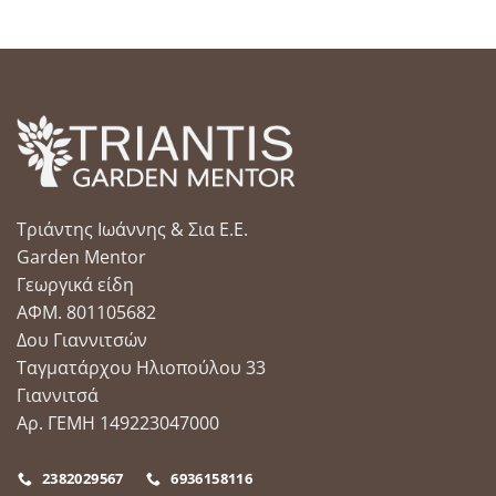
Τριάντης Ιωάννης & Σια Ε.Ε.
Garden Mentor
Γεωργικά είδη
ΑΦΜ. 801105682
Δου Γιαννιτσών
Ταγματάρχου Ηλιοπούλου 33
Γιαννιτσά
Αρ. ΓΕΜΗ 149223047000
2382029567
6936158116