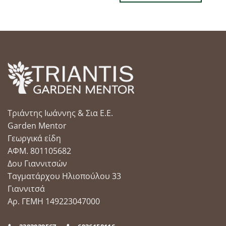
34.00 €.
Τριάντης Ιωάννης & Σια Ε.Ε.
Garden Mentor
Γεωργικά είδη
ΑΦΜ. 801105682
Δου Γιαννιτσών
Ταγματάρχου Ηλιοπούλου 33
Γιαννιτσά
Αρ. ΓΕΜΗ 149223047000