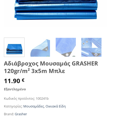
Αδιάβροχος Μουσαμάς GRASHER
120gr/m² 3x5m Μπλε
11.90
€
Εξαντλημένο
Κωδικός προϊόντος:
100241b
Κατηγορίες:
Μουσαμάδες
,
Οικιακά Είδη
Brand:
Grasher