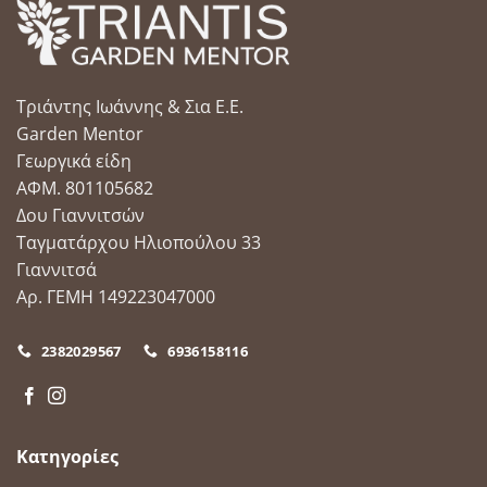
Τριάντης Ιωάννης & Σια Ε.Ε.
Garden Mentor
Γεωργικά είδη
ΑΦΜ. 801105682
Δου Γιαννιτσών
Ταγματάρχου Ηλιοπούλου 33
Γιαννιτσά
Αρ. ΓΕΜΗ 149223047000
2382029567
6936158116
Κατηγορίες