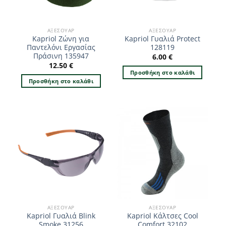
ΑΞΕΣΟΥΆΡ
ΑΞΕΣΟΥΆΡ
Kapriol Ζώνη για
Kapriol Γυαλιά Protect
Παντελόνι Εργασίας
128119
Πράσινη 135947
6.00
€
12.50
€
Προσθήκη στο καλάθι
Προσθήκη στο καλάθι
ΑΞΕΣΟΥΆΡ
ΑΞΕΣΟΥΆΡ
Kapriol Γυαλιά Blink
Kapriol Κάλτσες Cool
Smoke 31256
Comfort 32102